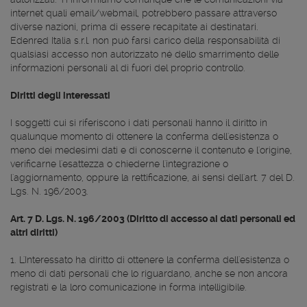
internet quali email/webmail, potrebbero passare attraverso
diverse nazioni, prima di essere recapitate ai destinatari.
Edenred Italia s.r.l. non può farsi carico della responsabilità di
qualsiasi accesso non autorizzato né dello smarrimento delle
informazioni personali al di fuori del proprio controllo.
Diritti degli interessati
I soggetti cui si riferiscono i dati personali hanno il diritto in
qualunque momento di ottenere la conferma dell'esistenza o
meno dei medesimi dati e di conoscerne il contenuto e l'origine,
verificarne l'esattezza o chiederne l'integrazione o
l'aggiornamento, oppure la rettificazione, ai sensi dell'art. 7 del D.
Lgs. N. 196/2003.
Art. 7 D. Lgs. N. 196/2003 (Diritto di accesso ai dati personali ed
altri diritti)
1. L'Interessato ha diritto di ottenere la conferma dell'esistenza o
meno di dati personali che lo riguardano, anche se non ancora
registrati e la loro comunicazione in forma intelligibile.