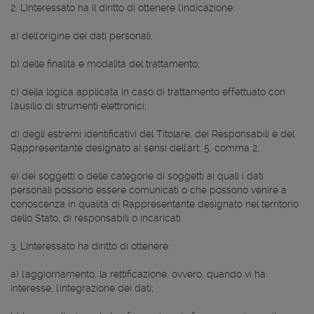
2. L'Interessato ha il diritto di ottenere l'indicazione:
a) dell'origine dei dati personali;
b) delle finalità e modalità del trattamento;
c) della logica applicata in caso di trattamento effettuato con
l'ausilio di strumenti elettronici;
d) degli estremi identificativi del Titolare, dei Responsabili e del
Rappresentante designato ai sensi dell'art. 5, comma 2;
e) dei soggetti o delle categorie di soggetti ai quali i dati
personali possono essere comunicati o che possono venire a
conoscenza in qualità di Rappresentante designato nel territorio
dello Stato, di responsabili o incaricati.
3. L'Interessato ha diritto di ottenere:
a) l'aggiornamento, la rettificazione, ovvero, quando vi ha
interesse, l'integrazione dei dati;