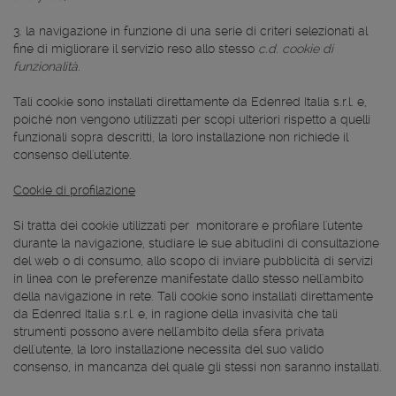
3. la navigazione in funzione di una serie di criteri selezionati al
fine di migliorare il servizio reso allo stesso
c.d. cookie di
funzionalità
.
Tali cookie sono installati direttamente da Edenred Italia s.r.l. e,
poiché non vengono utilizzati per scopi ulteriori rispetto a quelli
funzionali sopra descritti, la loro installazione non richiede il
consenso dell'utente.
Cookie di profilazione
Si tratta dei cookie utilizzati per monitorare e profilare l'utente
durante la navigazione, studiare le sue abitudini di consultazione
del web o di consumo, allo scopo di inviare pubblicità di servizi
in linea con le preferenze manifestate dallo stesso nell'ambito
della navigazione in rete. Tali cookie sono installati direttamente
da Edenred Italia s.r.l. e, in ragione della invasività che tali
strumenti possono avere nell'ambito della sfera privata
dell'utente, la loro installazione necessita del suo valido
consenso, in mancanza del quale gli stessi non saranno installati.