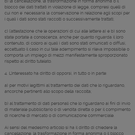
b) la cancellazione, la trasformazione in forma anonima o il
blocco dei dati trattati in violazione di legge, compresi quelli di
cui non e' necessaria la conservazione in relazione agli scopi per
i quali i dati sono stati raccolti o successivamente trattati;
c) l'attestazione che le operazioni di cui alle lettere a) e b) sono
state portate a conoscenza, anche per quanto riguarda il loro
contenuto, di coloro ai quali i dati sono stati omunicati o diffusi,
eccettuato il caso in cui tale adempimento si rileva impossibile o
comporta un impiego di mezzi manifestamente sproporzionato
rispetto al diritto tutelato.
4. L'Interessato ha diritto di opporsi, in tutto o in parte:
a) per motivi legittimi al trattamento dei dati che lo riguardano,
ancorché pertinenti allo scopo della raccolta;
b) al trattamento di dati personali che lo riguardano ai fini di invio
di materiale pubblicitario o di vendita diretta o per il compimento
di ricerche di mercato o di comunicazione commerciale.
Ai sensi del medesimo articolo si ha il diritto di chiedere la
cancellazione, la trasformazione in forma anonima o il blocco