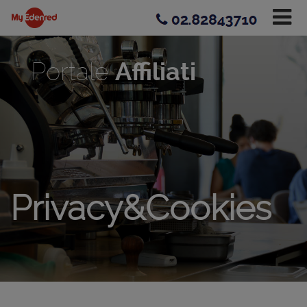
02.82843710
Portale
Affiliati
Privacy&Cookies