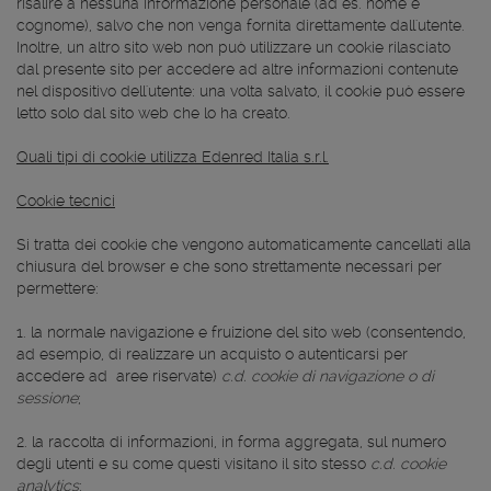
risalire a nessuna informazione personale (ad es. nome e
cognome), salvo che non venga fornita direttamente dall'utente.
Inoltre, un altro sito web non può utilizzare un cookie rilasciato
dal presente sito per accedere ad altre informazioni contenute
nel dispositivo dell'utente: una volta salvato, il cookie può essere
letto solo dal sito web che lo ha creato.
Quali tipi di cookie utilizza Edenred Italia s.r.l.
Cookie tecnici
Si tratta dei cookie che vengono automaticamente cancellati alla
chiusura del browser e che sono strettamente necessari per
permettere:
1. la normale navigazione e fruizione del sito web (consentendo,
ad esempio, di realizzare un acquisto o autenticarsi per
accedere ad aree riservate)
c.d. cookie di navigazione o di
sessione
;
2. la raccolta di informazioni, in forma aggregata, sul numero
degli utenti e su come questi visitano il sito stesso
c.d. cookie
analytics
;