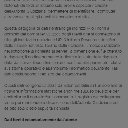
detenuti da terzi, effettuate solo previa esplicita richiesta
dell'Autorità Giudiziaria, permettere di identificare i computer
attraverso i quali gli utenti si connettono al sito.
questa categoria di dati rientrano gli indirizzi IP o i nomi a
dominio dei computer utilizzati dagli utenti che si connettono al
sito, gli indirizzi in notazione URI (Uniform Resource Identifier)
delle risorse richieste, l'orario della richiesta, il metodo utilizzato
nel sottoporre la richiesta al server, la dimensione el file ottenuto
in risposta, il codice numerico indicante lo stato della risposta
data dal server (buon fine, errore, ecc.) ed altri parametri relativi
al sistema operativo e all'ambiente informatico dell'utente. Tali
dati costituiscono il registro dei collegamenti.
Questi dati vengono utilizzati da Edenred Italia s.r.l. al solo fine di
ricavare informazioni statistiche anonime sull'uso del sito e per
controllarne il corretto funzionamento. Il registro dei collegamenti
viene poi mantenuto a disposizione dell'Autorità Giudiziaria ed
esibito solo dietro esplicita richiesta.
Dati forniti volontariamente dall'utente