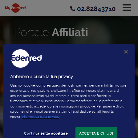
02.82843710
Portale
Affiliati
Abbiamo a cuore la tua privacy
Sei già registrato?
Usiamo i cookie, compresi quelli dei nostri partner, per garantirti la migliore
esperienza di navigazione, analizzare il traffico sul nostro sito, mostrarti
annunci personalizzati sui siti Internet di terze parti e per fornirti le
funzionalità relative ai social media. Potrai modificare le tue preferenze in
ogni momento accedendo alle impostazioni sui cookie. Per saperne di più
su come noi e i nostri partner trattiamo i tuoi dati personali, leggi la
nostra
informativa sulla privacy
Continua senza accettare
ACCETTA E CHIUDI